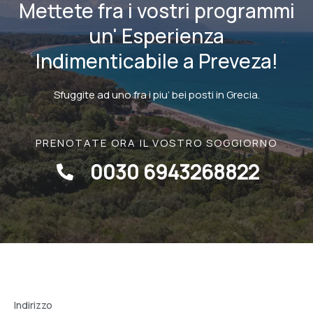
Mettete fra i vostri programmi
un' Esperienza
Indimenticabile a Preveza!
Sfuggite ad uno fra i piu’ bei posti in Grecia.
PRENOTATE ORA IL VOSTRO SOGGIORNO
0030 6943268822
Indirizzo