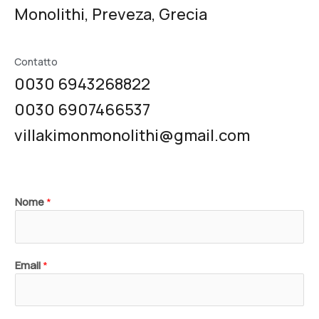
Monolithi, Preveza, Grecia
Contatto
0030 6943268822
0030 6907466537
villakimonmonolithi@gmail.com
Nome
*
Email
*